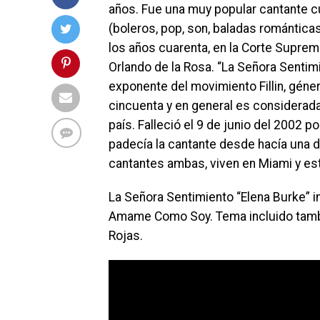
años. Fue una muy popular cantante c
(boleros, pop, son, baladas románticas, 
los años cuarenta, en la Corte Suprem
Orlando de la Rosa. “La Señora Sentimi
exponente del movimiento Fillin, géne
cincuenta y en general es considerad
país. Falleció el 9 de junio del 2002 
padecía la cantante desde hacía una d
cantantes ambas, viven en Miami y est
La Señora Sentimiento “Elena Burke” 
Amame Como Soy. Tema incluido tambie
Rojas.