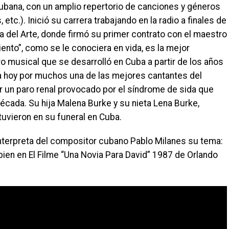
ubana, con un amplio repertorio de canciones y géneros
etc.). Inició su carrera trabajando en la radio a finales de
a del Arte, donde firmó su primer contrato con el maestro
ento”, como se le conociera en vida, es la mejor
ro musical que se desarrolló en Cuba a partir de los años
a hoy por muchos una de las mejores cantantes del
por un paro renal provocado por el síndrome de sida que
écada. Su hija Malena Burke y su nieta Lena Burke,
uvieron en su funeral en Cuba.
interpreta del compositor cubano Pablo Milanes su tema:
n en El Filme “Una Novia Para David” 1987 de Orlando