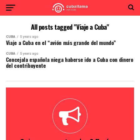
All posts tagged "Viaje a Cuba"
CUBA
5 years ago
Viaje a Cuba en el “avión más grande del mundo”
CUBA
5 years ago
Concejala española niega haberse ido a Cuba con dinero
del contribuyente