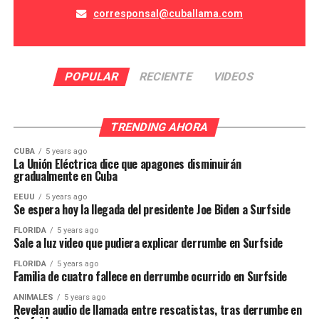
corresponsal@cuballama.com
POPULAR
RECIENTE
VIDEOS
TRENDING AHORA
CUBA
5 years ago
La Unión Eléctrica dice que apagones disminuirán
gradualmente en Cuba
EEUU
5 years ago
Se espera hoy la llegada del presidente Joe Biden a Surfside
FLORIDA
5 years ago
Sale a luz video que pudiera explicar derrumbe en Surfside
FLORIDA
5 years ago
Familia de cuatro fallece en derrumbe ocurrido en Surfside
ANIMALES
5 years ago
Revelan audio de llamada entre rescatistas, tras derrumbe en