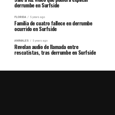
derrumbe en Surfside
FLORIDA
5 years ago
Familia de cuatro fallece en derrumbe
ocurrido en Surfside
ANIMALES
5 years ago
Revelan audio de llamada entre
rescatistas, tras derrumbe en Surfside