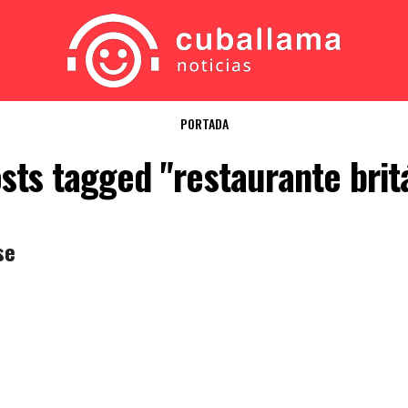
PORTADA
osts tagged "restaurante brit
se