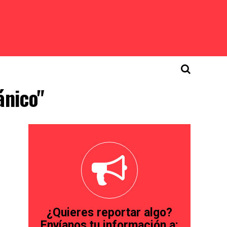
ánico"
¿Quieres reportar algo?
Envíanos tu información a: