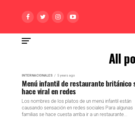
All p
INTERNACIONALES
5 years ago
Menú infantil de restaurante británico 
hace viral en redes
Los nombres de los platos de un menú infantil están
causando sensación en redes sociales Para algunas
familias se hace cuesta arriba ir a un restaurante...