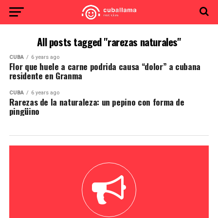
All posts tagged "rarezas naturales"
CUBA
6 years ago
Flor que huele a carne podrida causa “dolor” a cubana
residente en Granma
CUBA
6 years ago
Rarezas de la naturaleza: un pepino con forma de
pingüino