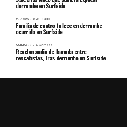
derrumbe en Surfside
FLORIDA
5 years ago
Familia de cuatro fallece en derrumbe
ocurrido en Surfside
ANIMALES
5 years ago
Revelan audio de llamada entre
rescatistas, tras derrumbe en Surfside