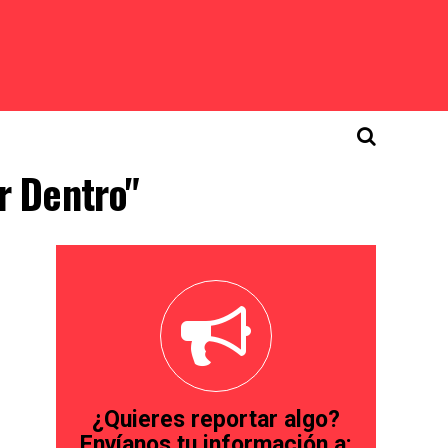
r Dentro"
¿Quieres reportar algo?
Envíanos tu información a: