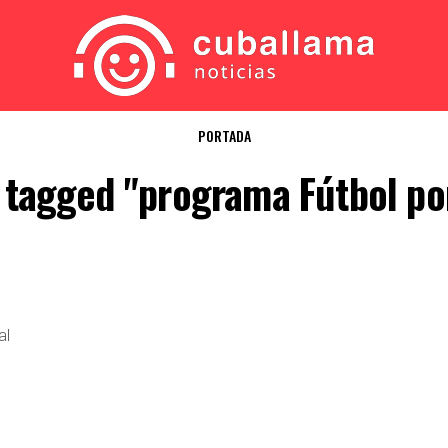
PORTADA
s tagged "programa Fútbol po
al