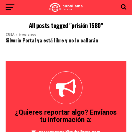
All posts tagged "prisión 1580"
CUBA
6 years ago
Silverio Portal ya está libre y no lo callarán
¿Quieres reportar algo? Envíanos
tu información a: