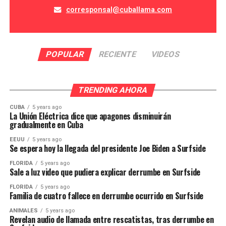
corresponsal@cuballama.com
POPULAR
RECIENTE
VIDEOS
TRENDING AHORA
CUBA
5 years ago
La Unión Eléctrica dice que apagones disminuirán
gradualmente en Cuba
EEUU
5 years ago
Se espera hoy la llegada del presidente Joe Biden a Surfside
FLORIDA
5 years ago
Sale a luz video que pudiera explicar derrumbe en Surfside
FLORIDA
5 years ago
Familia de cuatro fallece en derrumbe ocurrido en Surfside
ANIMALES
5 years ago
Revelan audio de llamada entre rescatistas, tras derrumbe en