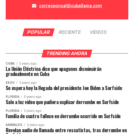
corresponsal@cuballama.com
POPULAR
RECIENTE
VIDEOS
TRENDING AHORA
CUBA
5 years ago
La Unión Eléctrica dice que apagones disminuirán
gradualmente en Cuba
EEUU
5 years ago
Se espera hoy la llegada del presidente Joe Biden a Surfside
FLORIDA
5 years ago
Sale a luz video que pudiera explicar derrumbe en Surfside
FLORIDA
5 years ago
Familia de cuatro fallece en derrumbe ocurrido en Surfside
ANIMALES
5 years ago
Revelan audio de llamada entre rescatistas, tras derrumbe en