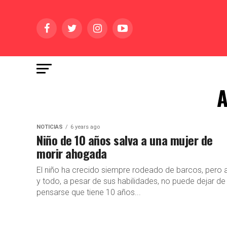
A
NOTICIAS
6 years ago
Niño de 10 años salva a una mujer de
morir ahogada
El niño ha crecido siempre rodeado de barcos, pero a
y todo, a pesar de sus habilidades, no puede dejar de
pensarse que tiene 10 años...