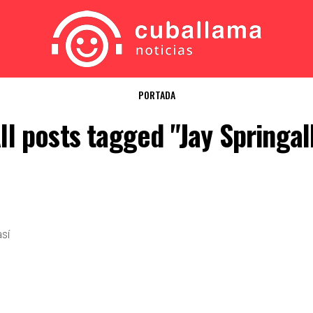
PORTADA
ll posts tagged "Jay Springal
sí