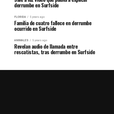
derrumbe en Surfside
FLORIDA
5 years ago
Familia de cuatro fallece en derrumbe
ocurrido en Surfside
ANIMALES
5 years ago
Revelan audio de llamada entre
rescatistas, tras derrumbe en Surfside