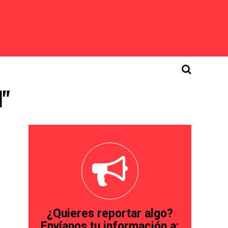
l"
¿Quieres reportar algo?
Envíanos tu información a: