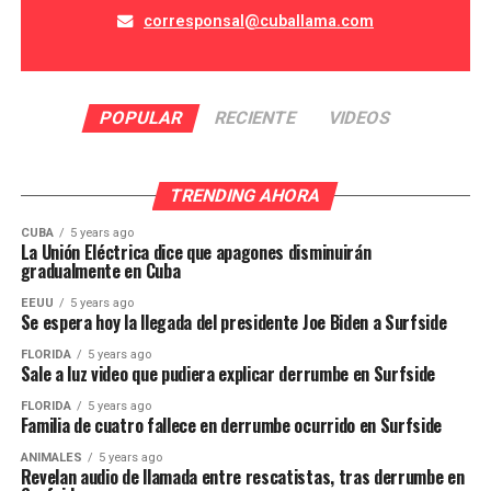
corresponsal@cuballama.com
POPULAR
RECIENTE
VIDEOS
TRENDING AHORA
CUBA
5 years ago
La Unión Eléctrica dice que apagones disminuirán
gradualmente en Cuba
EEUU
5 years ago
Se espera hoy la llegada del presidente Joe Biden a Surfside
FLORIDA
5 years ago
Sale a luz video que pudiera explicar derrumbe en Surfside
FLORIDA
5 years ago
Familia de cuatro fallece en derrumbe ocurrido en Surfside
ANIMALES
5 years ago
Revelan audio de llamada entre rescatistas, tras derrumbe en