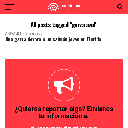
All posts tagged "garza azul"
ANIMALES
6 years ago
Una garza devora a un caimán joven en Florida
¿Quieres reportar algo? Envíanos
tu información a: