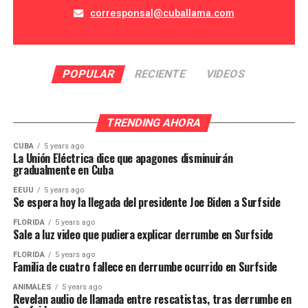
corresponsal@cuballama.com
POPULAR
RECIENTE
VIDEOS
TRENDING AHORA
CUBA
5 years ago
La Unión Eléctrica dice que apagones disminuirán
gradualmente en Cuba
EEUU
5 years ago
Se espera hoy la llegada del presidente Joe Biden a Surfside
FLORIDA
5 years ago
Sale a luz video que pudiera explicar derrumbe en Surfside
FLORIDA
5 years ago
Familia de cuatro fallece en derrumbe ocurrido en Surfside
ANIMALES
5 years ago
Revelan audio de llamada entre rescatistas, tras derrumbe en