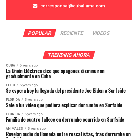
corresponsal@cuballama.com
POPULAR
RECIENTE
VIDEOS
TRENDING AHORA
CUBA
5 years ago
La Unión Eléctrica dice que apagones disminuirán
gradualmente en Cuba
EEUU
5 years ago
Se espera hoy la llegada del presidente Joe Biden a Surfside
FLORIDA
5 years ago
Sale a luz video que pudiera explicar derrumbe en Surfside
FLORIDA
5 years ago
Familia de cuatro fallece en derrumbe ocurrido en Surfside
ANIMALES
5 years ago
Revelan audio de llamada entre rescatistas, tras derrumbe en