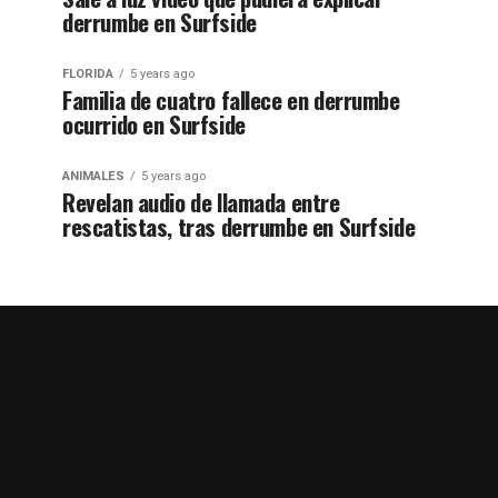
derrumbe en Surfside
FLORIDA
5 years ago
Familia de cuatro fallece en derrumbe
ocurrido en Surfside
ANIMALES
5 years ago
Revelan audio de llamada entre
rescatistas, tras derrumbe en Surfside