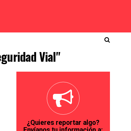
guridad Vial"
¿Quieres reportar algo?
Envíanos tu información a: