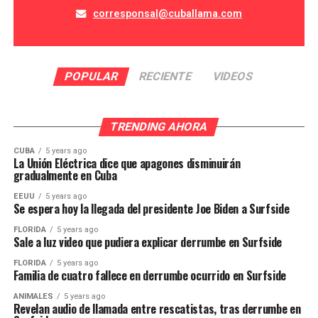
corresponsal@cuballama.com
POPULAR
RECIENTE
VIDEOS
TRENDING AHORA
CUBA
5 years ago
La Unión Eléctrica dice que apagones disminuirán
gradualmente en Cuba
EEUU
5 years ago
Se espera hoy la llegada del presidente Joe Biden a Surfside
FLORIDA
5 years ago
Sale a luz video que pudiera explicar derrumbe en Surfside
FLORIDA
5 years ago
Familia de cuatro fallece en derrumbe ocurrido en Surfside
ANIMALES
5 years ago
Revelan audio de llamada entre rescatistas, tras derrumbe en