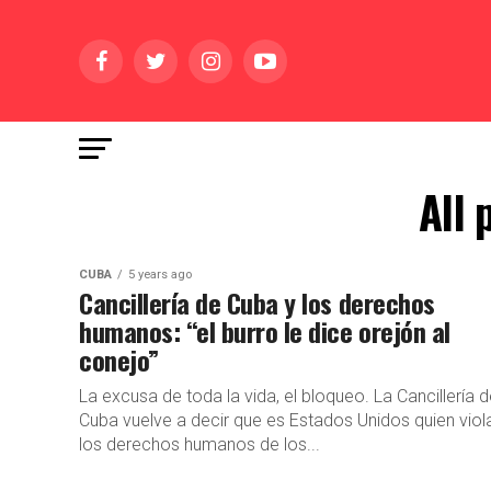
All 
CUBA
5 years ago
Cancillería de Cuba y los derechos
humanos: “el burro le dice orejón al
conejo”
La excusa de toda la vida, el bloqueo. La Cancillería 
Cuba vuelve a decir que es Estados Unidos quien viol
los derechos humanos de los...