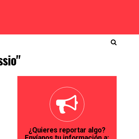
ssio"
¿Quieres reportar algo?
Envíanos tu información a: