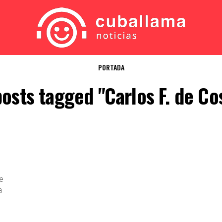
PORTADA
posts tagged "Carlos F. de Co
de
a