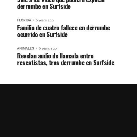
derrumbe en Surfside
FLORIDA
5 years ago
Familia de cuatro fallece en derrumbe
ocurrido en Surfside
ANIMALES
5 years ago
Revelan audio de llamada entre
rescatistas, tras derrumbe en Surfside