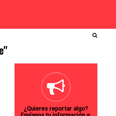
e"
¿Quieres reportar algo?
Envíanos tu información a: