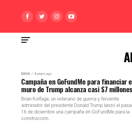
A
EEUU
8 years ago
Campaña en GoFundMe para financiar e
muro de Trump alcanza casi $7 millone
Brian Kolfage, un veterano de guerra y ferviente
admirador del presidente Donald Trump lanzó el pas
16 de diciembre una campaña en GoFundMe para la
construcción...