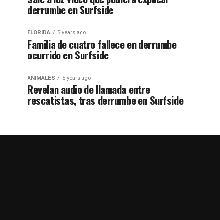
derrumbe en Surfside
FLORIDA
5 years ago
Familia de cuatro fallece en derrumbe
ocurrido en Surfside
ANIMALES
5 years ago
Revelan audio de llamada entre
rescatistas, tras derrumbe en Surfside