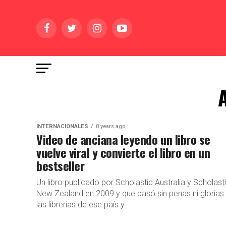
A
INTERNACIONALES
8 years ago
Video de anciana leyendo un libro se
vuelve viral y convierte el libro en un
bestseller
Un libro publicado por Scholastic Australia y Scholast
New Zealand en 2009 y que pasó sin penas ni glorias
las librerias de ese país y...