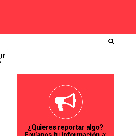
s"
¿Quieres reportar algo?
Envíanos tu información a: