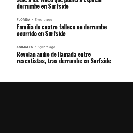
derrumbe en Surfside
FLORIDA
5 years ago
Familia de cuatro fallece en derrumbe
ocurrido en Surfside
ANIMALES
5 years ago
Revelan audio de llamada entre
rescatistas, tras derrumbe en Surfside