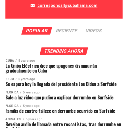
corresponsal@cuballama.com
POPULAR
RECIENTE
VIDEOS
TRENDING AHORA
CUBA
5 years ago
La Unión Eléctrica dice que apagones disminuirán
gradualmente en Cuba
EEUU
5 years ago
Se espera hoy la llegada del presidente Joe Biden a Surfside
FLORIDA
5 years ago
Sale a luz video que pudiera explicar derrumbe en Surfside
FLORIDA
5 years ago
Familia de cuatro fallece en derrumbe ocurrido en Surfside
ANIMALES
5 years ago
Revelan audio de llamada entre rescatistas, tras derrumbe en