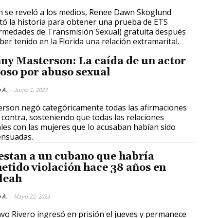
 se reveló a los medios, Renee Dawn Skoglund
tó la historia para obtener una prueba de ETS
rmedades de Transmisión Sexual) gratuita después
ber tenido en la Florida una relación extramarital.
ny Masterson: La caída de un actor
oso por abuso sexual
 A.
-
Junio 1, 2023
rson negó categóricamente todas las afirmaciones
 contra, sosteniendo que todas las relaciones
les con las mujeres que lo acusaban habían sido
ensuadas.
estan a un cubano que habría
etido violación hace 38 años en
leah
 A.
-
Mayo 22, 2023
vo Rivero ingresó en prisión el jueves y permanece