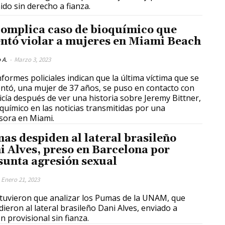
ido sin derecho a fianza.
complica caso de bioquímico que
entó violar a mujeres en Miami Beach
 A.
-
Marzo 3, 2023
nformes policiales indican que la última víctima que se
ntó, una mujer de 37 años, se puso en contacto con
licía después de ver una historia sobre Jeremy Bittner,
oquímico en las noticias transmitidas por una
isora en Miami.
as despiden al lateral brasileño
i Alves, preso en Barcelona por
sunta agresión sexual
Enero 21, 2023
tuvieron que analizar los Pumas de la UNAM, que
dieron al lateral brasileño Dani Alves, enviado a
ón provisional sin fianza.