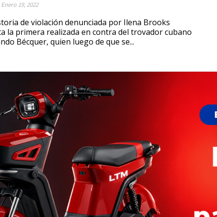
Enero 19, 2022
storia de violación denunciada por Ilena Brooks
ta la primera realizada en contra del trovador cubano
ndo Bécquer, quien luego de que se...