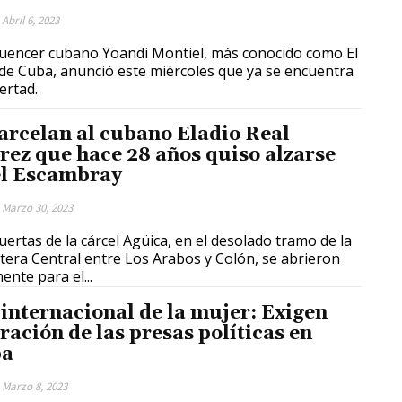
Abril 6, 2023
fluencer cubano Yoandi Montiel, más conocido como El
de Cuba, anunció este miércoles que ya se encuentra
ertad.
arcelan al cubano Eladio Real
rez que hace 28 años quiso alzarse
el Escambray
Marzo 30, 2023
uertas de la cárcel Agüica, en el desolado tramo de la
tera Central entre Los Arabos y Colón, se abrieron
ente para el...
 internacional de la mujer: Exigen
eración de las presas políticas en
ba
Marzo 8, 2023