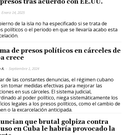
 presos tras acuerdo con EE.UU.
Enero 14, 2025
bierno de la isla no ha especificado si se trata de
políticos o el periodo en que se llevaría acabo esta
celación.
ma de presos políticos en cárceles de
a crece
 A.
-
Septiembre 1, 2024
ar de las constantes denuncias, el régimen cubano
 sin tomar medidas efectivas para mejorar las
ciones en sus cárceles. El sistema judicial,
dinado al poder político, niega sistemáticamente los
icios legales a los presos políticos, como el cambio de
en o la excarcelación anticipada.
uncian que brutal golpiza contra
luso en Cuba le habría provocado la