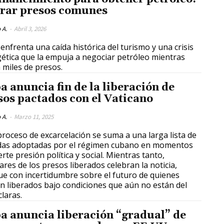
erar presos comunes
 A.
-
Abril 3, 2026
enfrenta una caída histórica del turismo y una crisis
ética que la empuja a negociar petróleo mientras
a miles de presos.
a anuncia fin de la liberación de
sos pactados con el Vaticano
 A.
-
Marzo 11, 2025
proceso de excarcelación se suma a una larga lista de
as adoptadas por el régimen cubano en momentos
erte presión política y social. Mientras tanto,
iares de los presos liberados celebran la noticia,
e con incertidumbre sobre el futuro de quienes
n liberados bajo condiciones que aún no están del
claras.
a anuncia liberación “gradual” de