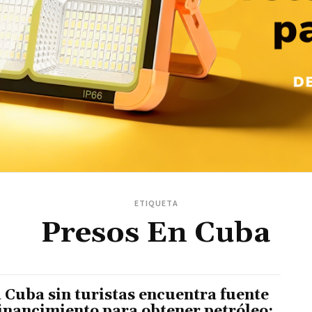
ETIQUETA
Presos En Cuba
 Cuba sin turistas encuentra fuente
financimiento para obtener petróleo: