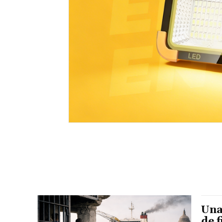
Una
de 