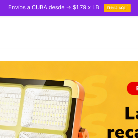
Envíos a CUBA desde → $1.79 x LB
ENVÍA AQUÍ