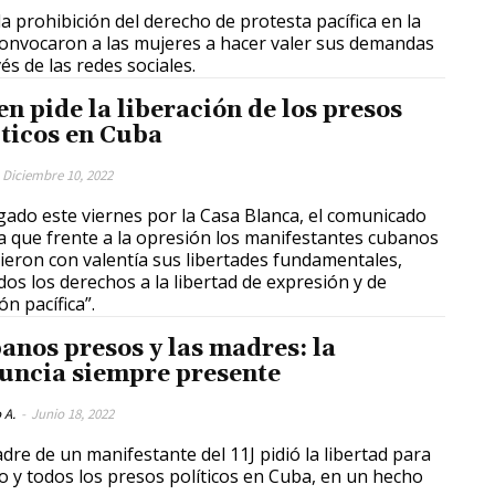
la prohibición del derecho de protesta pacífica en la
 convocaron a las mujeres a hacer valer sus demandas
vés de las redes sociales.
en pide la liberación de los presos
íticos en Cuba
Diciembre 10, 2022
gado este viernes por la Casa Blanca, el comunicado
a que frente a la opresión los manifestantes cubanos
cieron con valentía sus libertades fundamentales,
idos los derechos a la libertad de expresión y de
ón pacífica”.
anos presos y las madres: la
uncia siempre presente
 A.
-
Junio 18, 2022
dre de un manifestante del 11J pidió la libertad para
jo y todos los presos políticos en Cuba, en un hecho