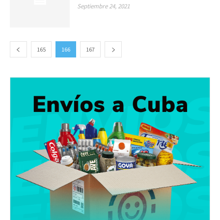
Septiembre 24, 2021
165
166
167