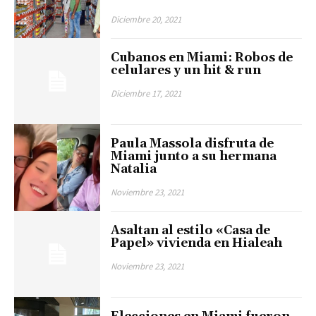
Diciembre 20, 2021
Cubanos en Miami: Robos de
celulares y un hit & run
Diciembre 17, 2021
Paula Massola disfruta de
Miami junto a su hermana
Natalia
Noviembre 23, 2021
Asaltan al estilo «Casa de
Papel» vivienda en Hialeah
Noviembre 23, 2021