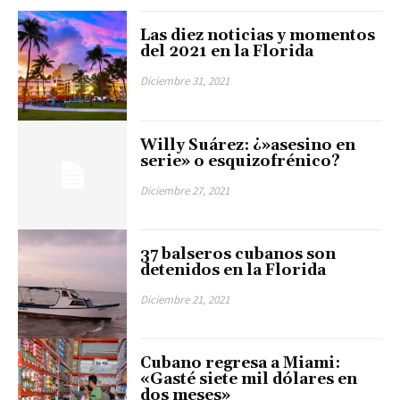
Las diez noticias y momentos
del 2021 en la Florida
Diciembre 31, 2021
Willy Suárez: ¿»asesino en
serie» o esquizofrénico?
Diciembre 27, 2021
37 balseros cubanos son
detenidos en la Florida
Diciembre 21, 2021
Cubano regresa a Miami:
«Gasté siete mil dólares en
dos meses»