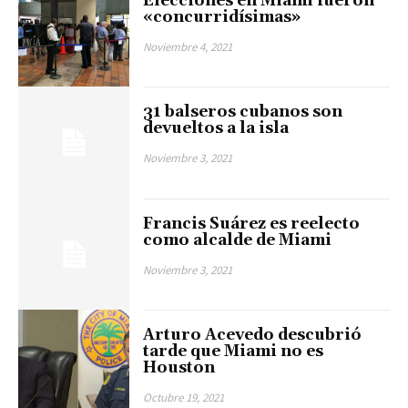
Elecciones en Miami fueron
«concurridísimas»
Noviembre 4, 2021
31 balseros cubanos son
devueltos a la isla
Noviembre 3, 2021
Francis Suárez es reelecto
como alcalde de Miami
Noviembre 3, 2021
Arturo Acevedo descubrió
tarde que Miami no es
Houston
Octubre 19, 2021