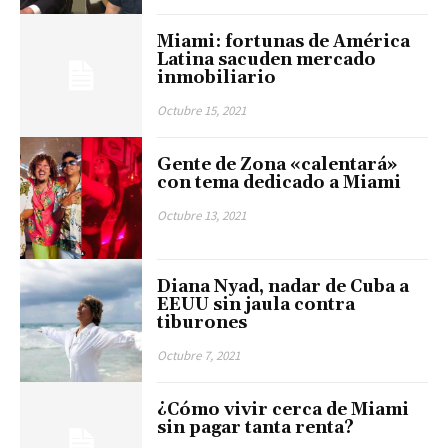
Miami: fortunas de América
Latina sacuden mercado
inmobiliario
Octubre 15, 2021
Gente de Zona «calentará»
con tema dedicado a Miami
Octubre 13, 2021
Diana Nyad, nadar de Cuba a
EEUU sin jaula contra
tiburones
Octubre 7, 2021
¿Cómo vivir cerca de Miami
sin pagar tanta renta?