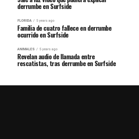
derrumbe en Surfside
FLORIDA
5 years ago
Familia de cuatro fallece en derrumbe
ocurrido en Surfside
ANIMALES
5 years ago
Revelan audio de llamada entre
rescatistas, tras derrumbe en Surfside