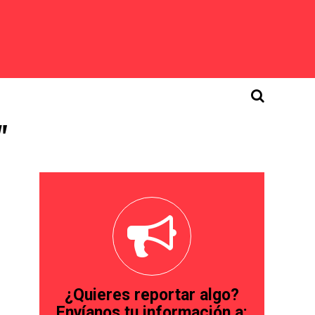
"
¿Quieres reportar algo?
Envíanos tu información a: