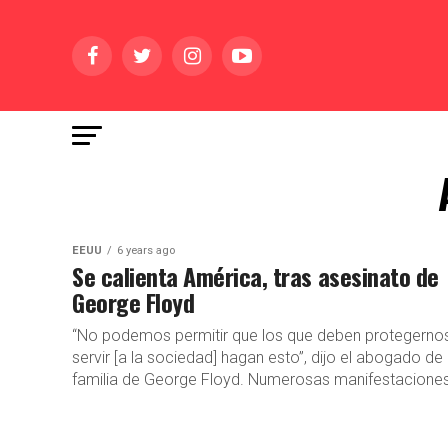
EEUU
6 years ago
Se calienta América, tras asesinato de
George Floyd
“No podemos permitir que los que deben protegerno
servir [a la sociedad] hagan esto”, dijo el abogado de 
familia de George Floyd. Numerosas manifestaciones