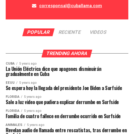
corresponsal@cuballama.com
POPULAR
RECIENTE
VIDEOS
TRENDING AHORA
CUBA
5 years ago
La Unión Eléctrica dice que apagones disminuirán
gradualmente en Cuba
EEUU
5 years ago
Se espera hoy la llegada del presidente Joe Biden a Surfside
FLORIDA
5 years ago
Sale a luz video que pudiera explicar derrumbe en Surfside
FLORIDA
5 years ago
Familia de cuatro fallece en derrumbe ocurrido en Surfside
ANIMALES
5 years ago
Revelan audio de llamada entre rescatistas, tras derrumbe en