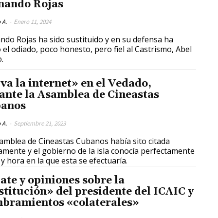
nando Rojas
 A.
-
Enero 11, 2024
ndo Rojas ha sido sustituido y en su defensa ha
o el odiado, poco honesto, pero fiel al Castrismo, Abel
.
 va la internet» en el Vedado,
ante la Asamblea de Cineastas
anos
 A.
-
Septiembre 21, 2023
amblea de Cineastas Cubanos había sito citada
amente y el gobierno de la isla conocía perfectamente
 y hora en la que esta se efectuaría.
ate y opiniones sobre la
stitución» del presidente del ICAIC y
bramientos «colaterales»