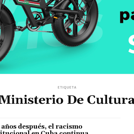
ETIQUETA
Ministerio De Cultur
 años después, el racismo
titucional en Cuba continua