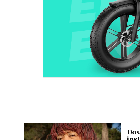
Dos
ins