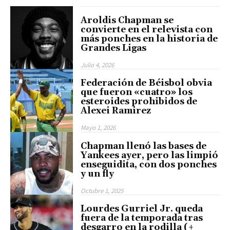
Aroldis Chapman se
convierte en el relevista con
más ponches en la historia de
Grandes Ligas
Julio 4, 2026
Federación de Béisbol obvia
que fueron «cuatro» los
esteroides prohibidos de
Alexei Ramirez
Mayo 1, 2026
Chapman llenó las bases de
Yankees ayer, pero las limpió
enseguidita, con dos ponches
y un fly
Octubre 1, 2025
Lourdes Gurriel Jr. queda
fuera de la temporada tras
desgarro en la rodilla (+