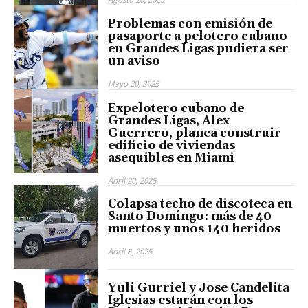
Problemas con emisión de
pasaporte a pelotero cubano
en Grandes Ligas pudiera ser
un aviso
Mayo 20, 2025
Expelotero cubano de
Grandes Ligas, Alex
Guerrero, planea construir
edificio de viviendas
asequibles en Miami
Abril 20, 2025
Colapsa techo de discoteca en
Santo Domingo: más de 40
muertos y unos 140 heridos
Abril 8, 2025
Yuli Gurriel y Jose Candelita
Iglesias estarán con los