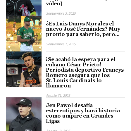
vídeo)
Septiembre 3, 2025
¿Es Luis Danys Morales el
nuevo José Fernández? Muy
pronto para saberlo, pero…
Septiembre 1, 2025
¡Se acabó la espera para el
cubano César Prieto!
Periodista deportivo Francys
Romero asegura que los
St. Louis Cardinals lo
llamaron
Agosto 31, 2025
Jen Pawol desafía
estereotipos y hará historia
como umpire en Grandes
Ligas
Agosto 10, 2025