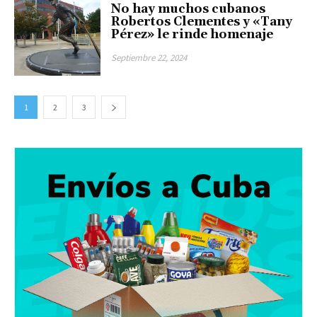
No hay muchos cubanos
Robertos Clementes y «Tany
Pérez» le rinde homenaje
Septiembre 22, 2024
1
2
3