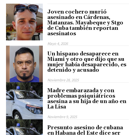
Joven cochero murió
asesinado en Cárdenas,
Matanzas. Mayabeque y Stgo
de Cuba también reportan
asesinatos
Mayo 4, 2026
Un hispano desaparece en
Miami y otro que dijo que su
mujer había desaparecido, es
detenido y acusado
Noviembre 28, 2025
Madre embarazada y con
problemas psiquiátricos
asesina a su hija de un año en
La Lisa
Noviembre 9, 2025
Presunto asesino de cubana
en Habana del Este dice ser