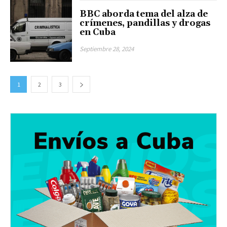
BBC aborda tema del alza de
crímenes, pandillas y drogas
en Cuba
Septiembre 28, 2024
1
2
3