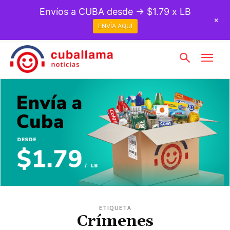
Envíos a CUBA desde → $1.79 x LB
+
ENVÍA AQUÍ
ETIQUETA
Crímenes