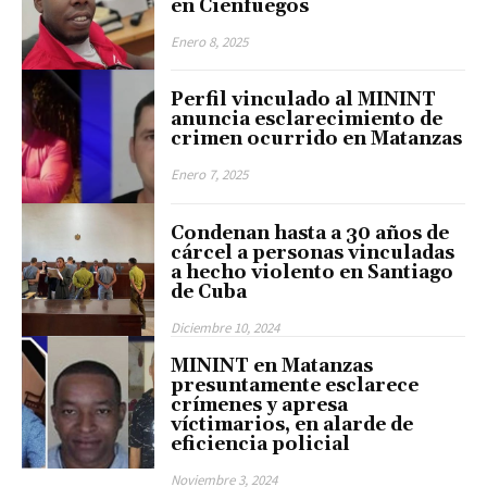
en Cienfuegos
Enero 8, 2025
Perfil vinculado al MININT
anuncia esclarecimiento de
crimen ocurrido en Matanzas
Enero 7, 2025
Condenan hasta a 30 años de
cárcel a personas vinculadas
a hecho violento en Santiago
de Cuba
Diciembre 10, 2024
MININT en Matanzas
presuntamente esclarece
crímenes y apresa
víctimarios, en alarde de
eficiencia policial
Noviembre 3, 2024