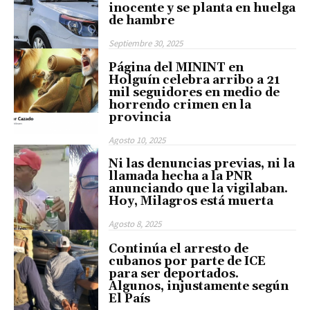
inocente y se planta en huelga
de hambre
Septiembre 30, 2025
Página del MININT en
Holguín celebra arribo a 21
mil seguidores en medio de
horrendo crimen en la
provincia
Agosto 10, 2025
Ni las denuncias previas, ni la
llamada hecha a la PNR
anunciando que la vigilaban.
Hoy, Milagros está muerta
Agosto 8, 2025
Continúa el arresto de
cubanos por parte de ICE
para ser deportados.
Algunos, injustamente según
El País