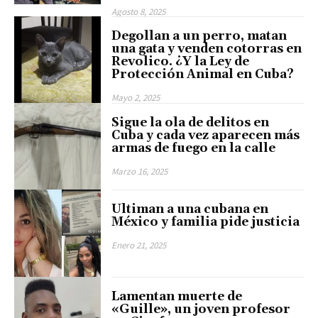
Agosto 8, 2025
Degollan a un perro, matan
una gata y venden cotorras en
Revolico. ¿Y la Ley de
Protección Animal en Cuba?
Mayo 2, 2025
Sigue la ola de delitos en
Cuba y cada vez aparecen más
armas de fuego en la calle
Marzo 16, 2025
Ultiman a una cubana en
México y familia pide justicia
Enero 21, 2025
Lamentan muerte de
«Guille», un joven profesor