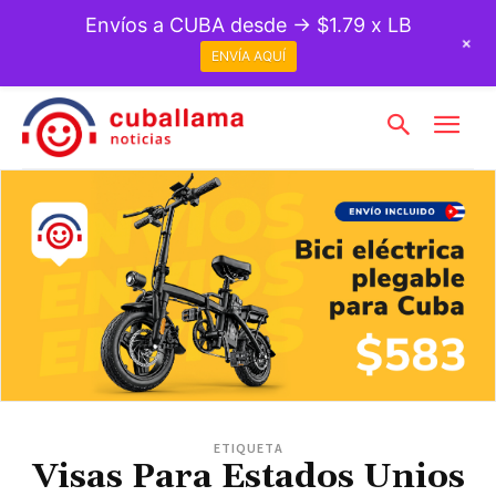
Envíos a CUBA desde → $1.79 x LB
+
ENVÍA AQUÍ
ETIQUETA
Visas Para Estados Unios