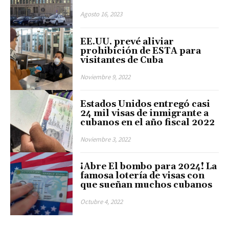
Agosto 16, 2023
EE.UU. prevé aliviar
prohibición de ESTA para
visitantes de Cuba
Noviembre 9, 2022
Estados Unidos entregó casi
24 mil visas de inmigrante a
cubanos en el año fiscal 2022
Noviembre 3, 2022
¡Abre El bombo para 2024! La
famosa lotería de visas con
que sueñan muchos cubanos
Octubre 4, 2022