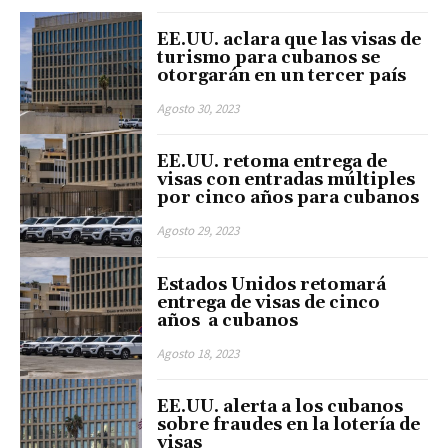
EE.UU. aclara que las visas de
turismo para cubanos se
otorgarán en un tercer país
Agosto 30, 2023
EE.UU. retoma entrega de
visas con entradas múltiples
por cinco años para cubanos
Agosto 29, 2023
Estados Unidos retomará
entrega de visas de cinco
años a cubanos
Agosto 18, 2023
EE.UU. alerta a los cubanos
sobre fraudes en la lotería de
visas