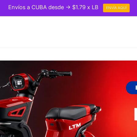
Envíos a CUBA desde → $1.79 x LB
ENVÍA AQUÍ