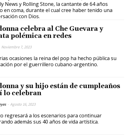
y News y Rolling Stone, la cantante de 64 años
o en coma, durante el cual cree haber tenido una
rsación con Dios.
onna celebra al Che Guevara y
ata polémica en redes
Noviembre 7, 2023
rias ocasiones la reina del pop ha hecho pública su
ación por el guerrillero cubano-argentino.
onna y su hijo están de cumpleaños
í lo celebran
eyes
-
Agosto 16, 2023
o regresará a los escenarios para continuar
rando además sus 40 años de vida artística.