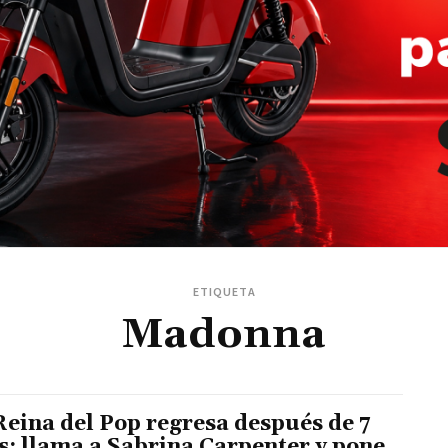
ETIQUETA
Madonna
Reina del Pop regresa después de 7
s; llama a Sabrina Carpenter y pone