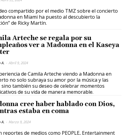
deo compartido por el medio TMZ sobre el concierto
donna en Miami ha puesto al descubierto la
ción” de Ricky Martín.
ila Arteche se regala por su
pleaños ver a Madonna en el Kaseya
ter
 A.
-
Abril 9, 2024
periencia de Camila Arteche viendo a Madonna en
erto no solo subraya su amor por la música y las
, sino también su deseo de celebrar momentos
ficativos de su vida de manera memorable.
onna cree haber hablado con Dios,
ntras estaba en coma
 A.
-
Marzo 9, 2024
 reportes de medios como PEOPLE, Entertainment