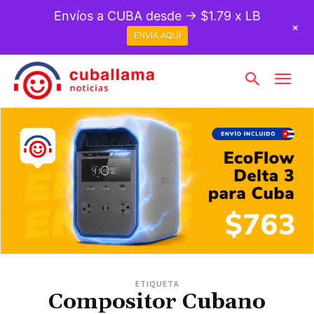
Envíos a CUBA desde → $1.79 x LB
+
ENVÍA AQUÍ
ETIQUETA
Compositor Cubano