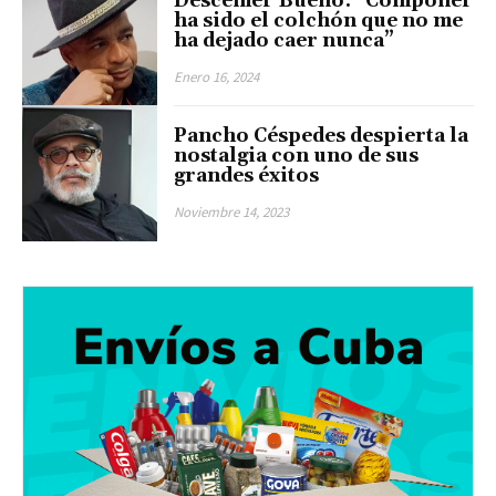
Descemer Bueno: “Componer
ha sido el colchón que no me
ha dejado caer nunca”
Enero 16, 2024
Pancho Céspedes despierta la
nostalgia con uno de sus
grandes éxitos
Noviembre 14, 2023