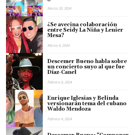
Marzo 20, 2024
¿Se avecina colaboración
entre Seidy La Niña y Lenier
Mesa?
Marzo 4, 2024
Descemer Bueno habla sobre
un concierto suyo al que fue
Díaz-Canel
Febrero 6, 2024
Enrique Iglesias y Belinda
versionarán tema del cubano
Waldo Mendoza
Febrero 4, 2024