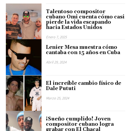
Talentoso compositor
cubano Omi cuenta cómo casi
pierde la vida escapando
hacia Estados Unidos
Enero 7, 2025
Lenier Mesa muestra cómo
cantaba con 15 años en Cuba
Abril 29, 2024
El increíble cambio físico de
Dale Pututi
Marzo 25, 2024
¡Sueño cumplido! Joven
compositor cubano logra
grabar con El Chacal