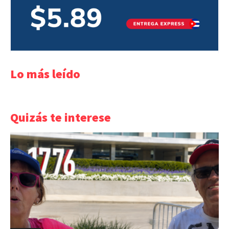
Lo más leído
Quizás te interese