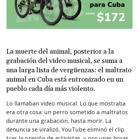
La muerte del animal, posterior a la
grabación del video musical, se suma a
una larga lista de vergüenzas: el maltrato
animal en Cuba está entronizado en un
pueblo cada día más violento.
Lo llamaban video musical. Lo que mostraba
era otra cosa: un perro sometido a maltratos
durante una grabación, hasta morir. La
denuncia se viralizó, YouTube eliminó el clip
tras la presión de activistas, y por unas horas