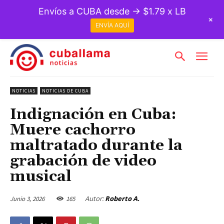
Envíos a CUBA desde → $1.79 x LB
+
ENVÍA AQUÍ
NOTICIAS
NOTICIAS DE CUBA
Indignación en Cuba:
Muere cachorro
maltratado durante la
grabación de video
musical
Autor:
Roberto A.
Junio 3, 2026
165