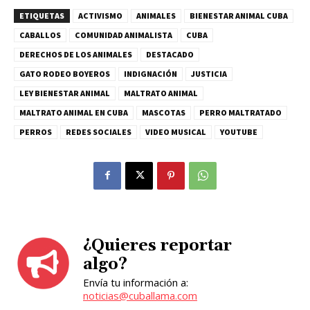
ETIQUETAS
ACTIVISMO
ANIMALES
BIENESTAR ANIMAL CUBA
CABALLOS
COMUNIDAD ANIMALISTA
CUBA
DERECHOS DE LOS ANIMALES
DESTACADO
GATO RODEO BOYEROS
INDIGNACIÓN
JUSTICIA
LEY BIENESTAR ANIMAL
MALTRATO ANIMAL
MALTRATO ANIMAL EN CUBA
MASCOTAS
PERRO MALTRATADO
PERROS
REDES SOCIALES
VIDEO MUSICAL
YOUTUBE
¿Quieres reportar
algo?
Envía tu información a:
noticias@cuballama.com