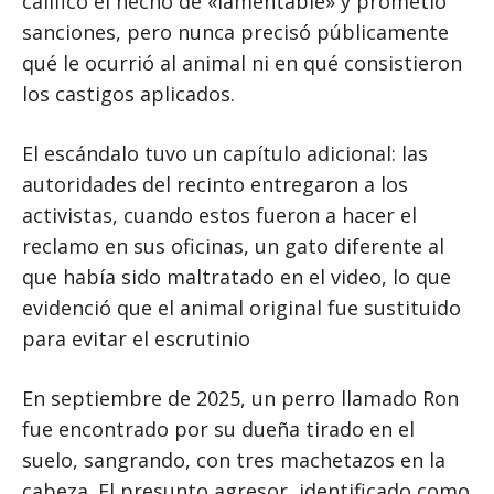
calificó el hecho de «lamentable» y prometió
sanciones, pero nunca precisó públicamente
qué le ocurrió al animal ni en qué consistieron
los castigos aplicados.
El escándalo tuvo un capítulo adicional: las
autoridades del recinto entregaron a los
activistas, cuando estos fueron a hacer el
reclamo en sus oficinas, un gato diferente al
que había sido maltratado en el video, lo que
evidenció que el animal original fue sustituido
para evitar el escrutinio
En septiembre de 2025, un perro llamado Ron
fue encontrado por su dueña tirado en el
suelo, sangrando, con tres machetazos en la
cabeza. El presunto agresor, identificado como