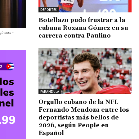
DEPORTES
Botellazo pudo frustrar a la
cubana Roxana Gómez en su
gineers -
carrera contra Paulino
FARÁNDULA
Orgullo cubano de la NFL
Fernando Mendoza entre los
deportistas más bellos de
2026, según People en
Español