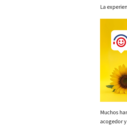
La experien
Muchos han
acogedor y