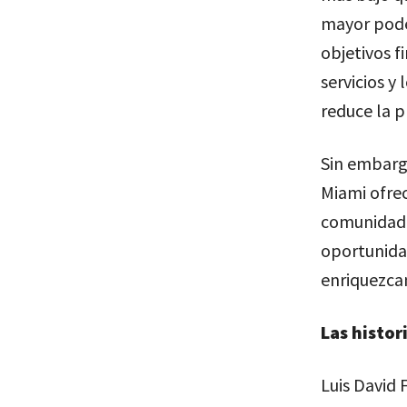
mayor poder
objetivos f
servicios y
reduce la p
Sin embargo
Miami ofrec
comunidad 
oportunida
enriquezcan
Las histor
Luis David