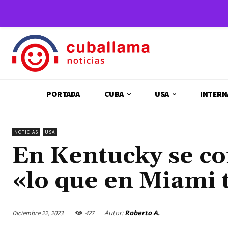
PORTADA
CUBA
USA
INTERN
NOTICIAS
USA
En Kentucky se co
«lo que en Miami t
Autor:
Roberto A.
Diciembre 22, 2023
427