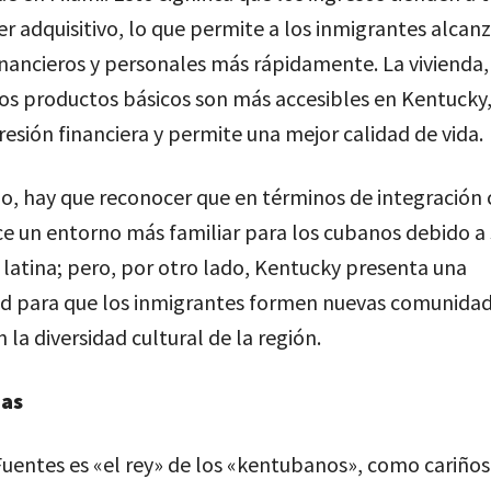
 adquisitivo, lo que permite a los inmigrantes alcanz
inancieros y personales más rápidamente. La vivienda,
 los productos básicos son más accesibles en Kentucky,
resión financiera y permite una mejor calidad de vida.
, hay que reconocer que en términos de integración c
e un entorno más familiar para los cubanos debido a 
latina; pero, por otro lado, Kentucky presenta una
d para que los inmigrantes formen nuevas comunidad
 la diversidad cultural de la región.
ias
 Fuentes es «el rey» de los «kentubanos», como cariñ