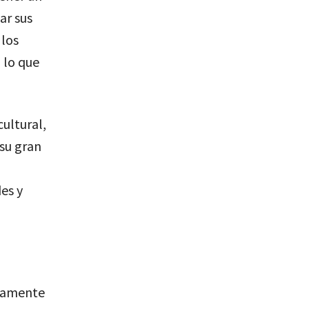
ar sus
 los
 lo que
ultural,
su gran
es y
osamente