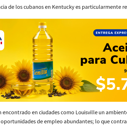
cia de los cubanos en Kentucky es particularmente r
 encontrado en ciudades como Louisville un ambient
 oportunidades de empleo abundantes; lo que contras