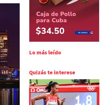
Lo más leído
Quizás te interese