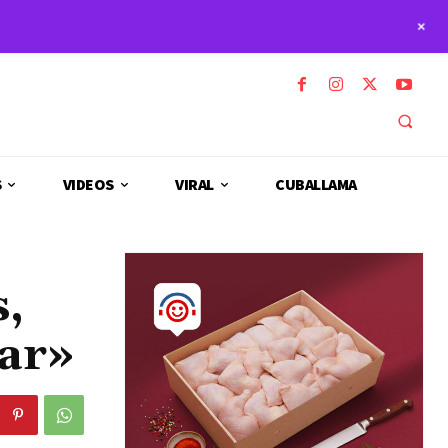
+
S
VIDEOS
VIRAL
CUBALLAMA
s,
rar»