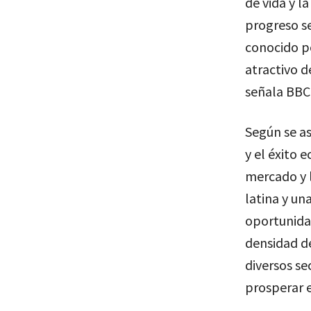
de vida y l
progreso s
conocido p
atractivo 
señala BBC
Según se as
y el éxito 
mercado y l
latina y un
oportunida
densidad d
diversos se
prosperar e