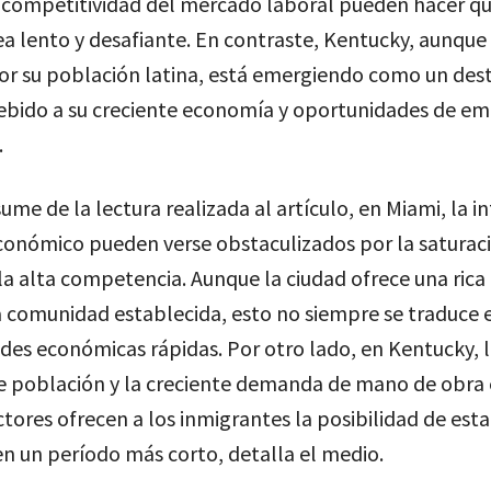
a competitividad del mercado laboral pueden hacer qu
ea lento y desafiante. En contraste, Kentucky, aunqu
or su población latina, está emergiendo como un des
debido a su creciente economía y oportunidades de em
.
ume de la lectura realizada al artículo, en Miami, la i
económico pueden verse obstaculizados por la saturac
a alta competencia. Aunque la ciudad ofrece una rica 
a comunidad establecida, esto no siempre se traduce 
des económicas rápidas. Por otro lado, en Kentucky, 
e población y la creciente demanda de mano de obra
ctores ofrecen a los inmigrantes la posibilidad de est
n un período más corto, detalla el medio.