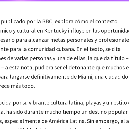
publicado por la BBC, explora cómo el contexto
ico y cultural en Kentucky influye en las oportunidad
esario para alcanzar metas personales y profesionale
te para la comunidad cubana. En el texto, se cita
es de varias personas y una de ellas, la que da título 
– a esta nota, pudiera ser el detonante que muchos 
ara largarse definitivamente de Miami, una ciudad d
rece más todo.
cida por su vibrante cultura latina, playas y un estilo 
a, ha sido durante mucho tiempo un destino popular 
, especialmente de América Latina. Sin embargo, el a