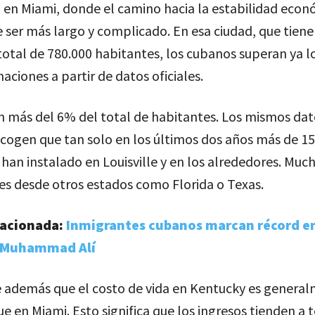
 en Miami, donde el camino hacia la estabilidad econó
 ser más largo y complicado. En esa ciudad, que tiene
otal de 780.000 habitantes, los cubanos superan ya lo
aciones a partir de datos oficiales.
on más del 6% del total de habitantes. Los mismos dat
recogen que tan solo en los últimos dos años más de 1
han instalado en Louisville y en los alrededores. Muc
es desde otros estados como Florida o Texas.
lacionada:
Inmigrantes cubanos marcan récord en
 Muhammad Alí
 además que el costo de vida en Kentucky es genera
e en Miami. Esto significa que los ingresos tienden a 