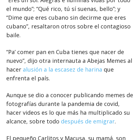
“Eres un sol. Alegras e iluminas vidas por todo
el mundo”; “Qué rico, tú sí suenas, bello”; y
“Dime que eres cubano sin decirme que eres
cubano”, resaltaron otros sobre el contagioso
baile.
“Pa’ comer pan en Cuba tienes que nacer de
nuevo”, dijo otra internauta a Abejas Memes al
hacer
alusión a la escasez de harina
que
enfrenta el país.
Aunque se dio a conocer publicando memes de
fotografías durante la pandemia de covid,
hacer videos es lo que más ha multiplicado su
alcance, sobre todo
después de emigrar
.
El pequeño Carlitos y Macusa, su mamá, son