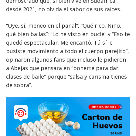
demostrado que, si bien vive en Sudáfrica
desde 2021, no olvida el sabor de sus raíces.
“Oye, sí, meneo en el panal”; “Qué rico. Niño,
qué bien bailas”; “Lo he visto en bucle” y “Eso te
quedó espectacular. Me encantó. Tú sí le
pusiste movimiento a todo el cuerpo parejito”,
opinaron algunos fans que incluso le pidieron
a Abejas que pensara en “ponerte para dar
clases de baile” porque “salsa y carisma tienes
de sobra”.