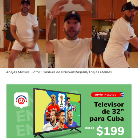
Abejas Memes. Fotos: Captura de video/Instagram/Abejas Memes.