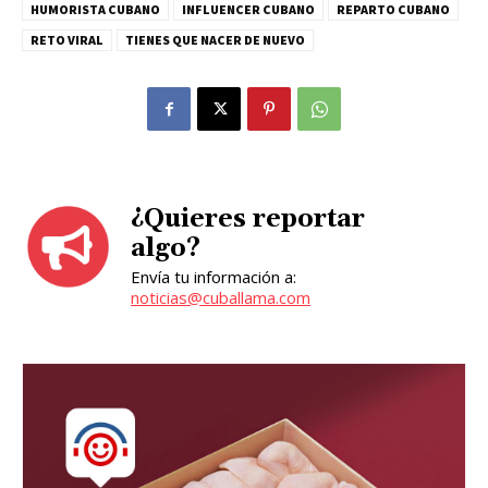
HUMORISTA CUBANO
INFLUENCER CUBANO
REPARTO CUBANO
RETO VIRAL
TIENES QUE NACER DE NUEVO
¿Quieres reportar
algo?
Envía tu información a:
noticias@cuballama.com