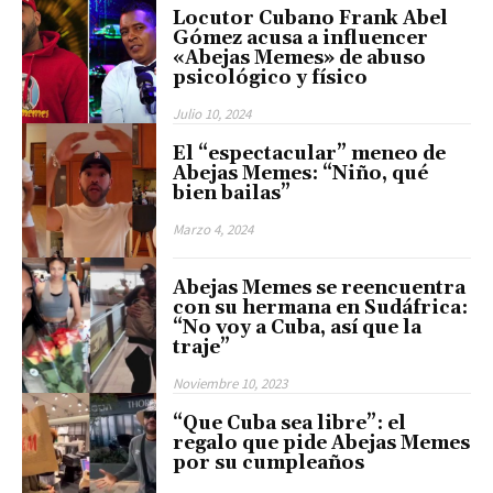
Locutor Cubano Frank Abel
Gómez acusa a influencer
«Abejas Memes» de abuso
psicológico y físico
Julio 10, 2024
El “espectacular” meneo de
Abejas Memes: “Niño, qué
bien bailas”
Marzo 4, 2024
Abejas Memes se reencuentra
con su hermana en Sudáfrica:
“No voy a Cuba, así que la
traje”
Noviembre 10, 2023
“Que Cuba sea libre”: el
regalo que pide Abejas Memes
por su cumpleaños