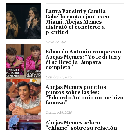
Laura Pausini y Camila
Cabello cantan juntas en
Miami. Abejas Memes
disfrutó el concierto a
plenitud
Mayo 22, 2026
Eduardo Antonio rompe con
Abejas Memes: “Yo le di luz y
él se llevó la lámpara
completa”
Octubre 22, 2025
Abejas Memes pone los
puntos sobre las íes:
“Eduardo Antonio no me hizo
famoso”
Octubre 16, 2025
Abejas Memes aclara
“chisme” sobre su relación