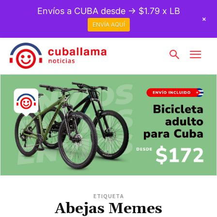
Envíos a CUBA desde → $1.79 x LB
+
ENVÍA AQUÍ
ETIQUETA
Abejas Memes