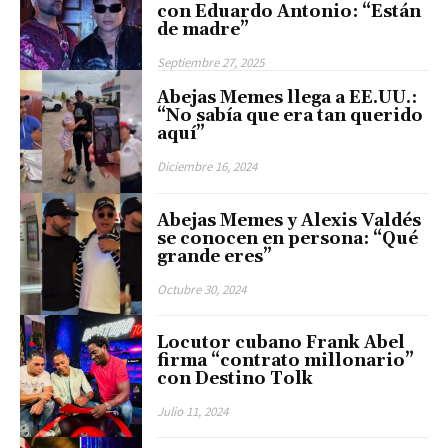
con Eduardo Antonio: “Están
de madre”
Septiembre 27, 2025
Abejas Memes llega a EE.UU.:
“No sabía que era tan querido
aquí”
Diciembre 16, 2024
Abejas Memes y Alexis Valdés
se conocen en persona: “Qué
grande eres”
Octubre 30, 2024
Locutor cubano Frank Abel
firma “contrato millonario”
con Destino Tolk
Julio 11, 2024