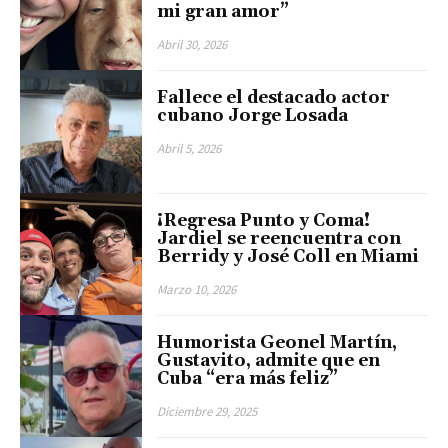
mi gran amor”
Abril 30, 2026
Fallece el destacado actor
cubano Jorge Losada
Abril 5, 2026
¡Regresa Punto y Coma!
Jardiel se reencuentra con
Berridy y José Coll en Miami
Marzo 10, 2026
Humorista Geonel Martín,
Gustavito, admite que en
Cuba “era más feliz”
Diciembre 29, 2025