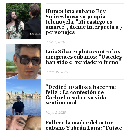
Humorista cubano Edy
Suárez lanza su propia
telenovela, “Mi castigo es
amarte”, donde interpreta a 7
personajes
Julio 2, 2026
Luis Silva explota contra los
dirigentes cubanos: “Ustedes
han sido el verdadero freno”
Junio 19, 2026
“Dedicó 10 años a hacerme
feliz”: La confesión de
Carlucho sobre su vida
sentimental
Mayo 1, 2026
Fallece la madre del actor
cubano Yubrán Luna: “Fuiste