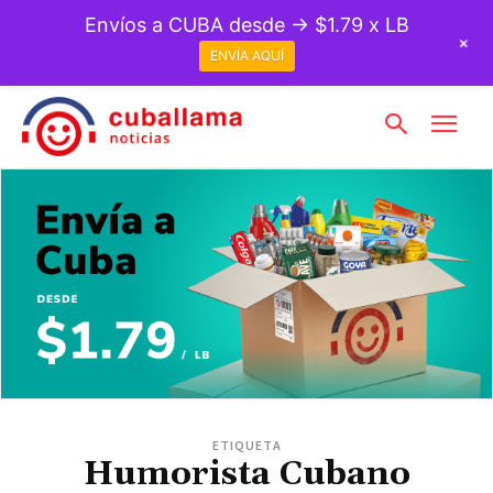
Envíos a CUBA desde → $1.79 x LB
+
ENVÍA AQUÍ
ETIQUETA
Humorista Cubano