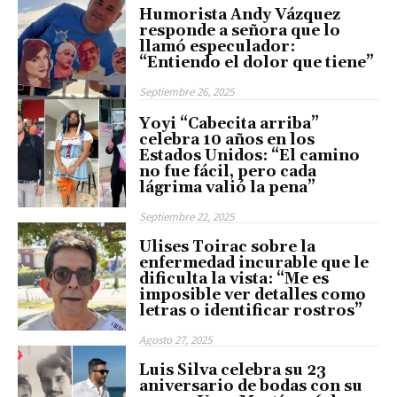
Humorista Andy Vázquez
responde a señora que lo
llamó especulador:
“Entiendo el dolor que tiene”
Septiembre 26, 2025
Yoyi “Cabecita arriba”
celebra 10 años en los
Estados Unidos: “El camino
no fue fácil, pero cada
lágrima valió la pena”
Septiembre 22, 2025
Ulises Toirac sobre la
enfermedad incurable que le
dificulta la vista: “Me es
imposible ver detalles como
letras o identificar rostros”
Agosto 27, 2025
Luis Silva celebra su 23
aniversario de bodas con su