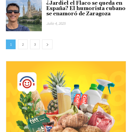
¿Jardiel el Flaco se queda en
España? El humorista cubano
se enamoró de Zaragoza
Julio 4, 2025
1
2
3