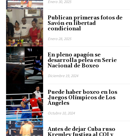
Enero 30, 2025
Publican primeras fotos de
Savón en libertad
condicional
Enero 28, 2025
En pleno apagón se
desarrolla pelea en Serie
Nacional de Boxeo
Diciembre 19, 2024
Puede haber boxeo en los
Juegos Olímpicos de Los
Ángeles
Octubre 10, 2024
Antes de dejar Cuba ruso
Kremlev fustiga al COI y