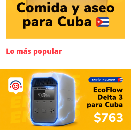
Lo más popular