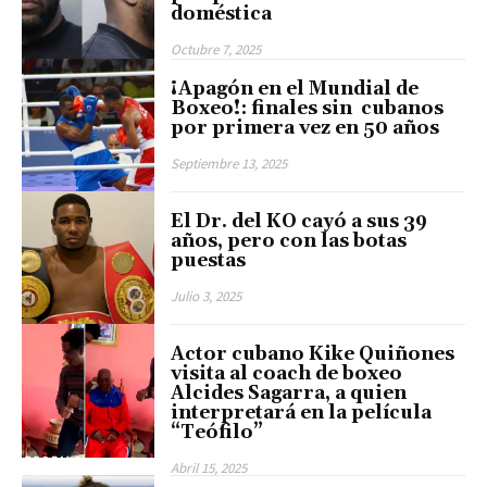
doméstica
Octubre 7, 2025
¡Apagón en el Mundial de
Boxeo!: finales sin cubanos
por primera vez en 50 años
Septiembre 13, 2025
El Dr. del KO cayó a sus 39
años, pero con las botas
puestas
Julio 3, 2025
Actor cubano Kike Quiñones
visita al coach de boxeo
Alcides Sagarra, a quien
interpretará en la película
“Teófilo”
Abril 15, 2025