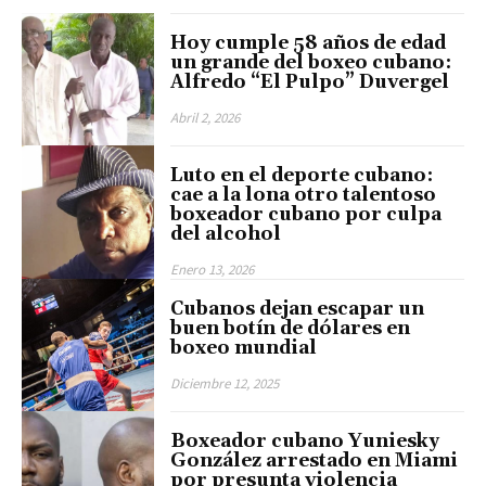
Hoy cumple 58 años de edad
un grande del boxeo cubano:
Alfredo “El Pulpo” Duvergel
Abril 2, 2026
Luto en el deporte cubano:
cae a la lona otro talentoso
boxeador cubano por culpa
del alcohol
Enero 13, 2026
Cubanos dejan escapar un
buen botín de dólares en
boxeo mundial
Diciembre 12, 2025
Boxeador cubano Yuniesky
González arrestado en Miami
por presunta violencia