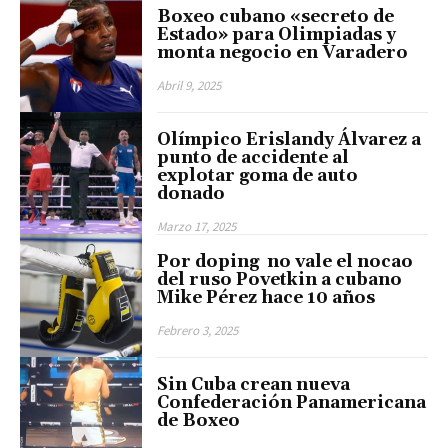
Boxeo cubano «secreto de
Estado» para Olimpiadas y
monta negocio en Varadero
Abril 9, 2025
Olímpico Erislandy Álvarez a
punto de accidente al
explotar goma de auto
donado
Marzo 17, 2025
Por doping no vale el nocao
del ruso Povetkin a cubano
Mike Pérez hace 10 años
Febrero 3, 2025
Sin Cuba crean nueva
Confederación Panamericana
de Boxeo