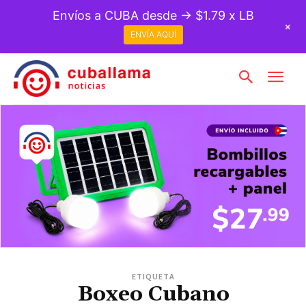
Envíos a CUBA desde → $1.79 x LB
+
ENVÍA AQUÍ
ETIQUETA
Boxeo Cubano