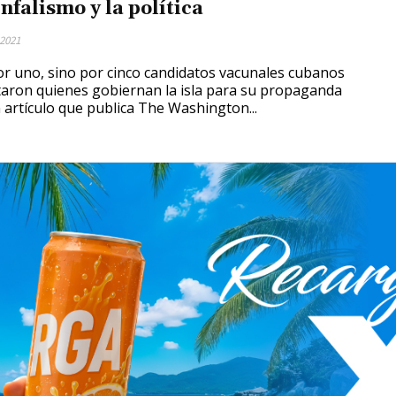
nfalismo y la política
 2021
r uno, sino por cinco candidatos vacunales cubanos
aron quienes gobiernan la isla para su propaganda
 artículo que publica The Washington...