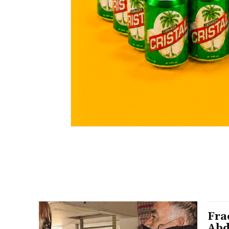
Fra
Abd