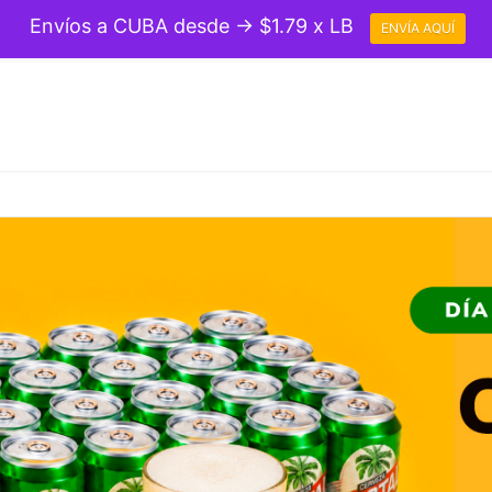
Envíos a CUBA desde → $1.79 x LB
ENVÍA AQUÍ