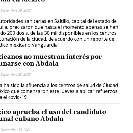
Diciembre 30, 2022
utoridades sanitarias en Saltillo, capital del estado de
ila, precisaron que hasta el momento apenas se han
ado 200 dosis, de las 30 mil disponibles en los centros
cunación de la ciudad, de acuerdo con un reporte del
dico mexicano Vanguardia.
icanos no muestran interés por
unarse con Abdala
Diciembre 22, 2022
a ha sido la afluencia a los centros de salud de Ciudad
xico que comenzaron este jueves a aplicar refuerzos
a el covid-19.
ico aprueba el uso del candidato
unal cubano Abdala
Diciembre 30, 2021