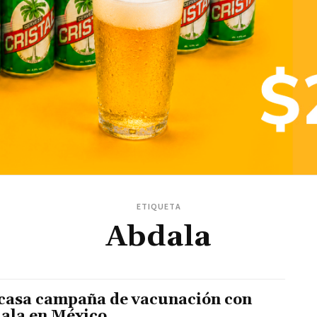
ETIQUETA
Abdala
casa campaña de vacunación con
ala en México