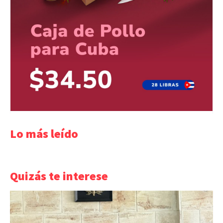
Lo más leído
Quizás te interese