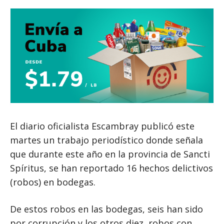
El diario oficialista Escambray publicó este
martes un trabajo periodístico donde señala
que durante este año en la provincia de Sancti
Spíritus, se han reportado 16 hechos delictivos
(robos) en bodegas.
De estos robos en las bodegas, seis han sido
por corrupción y los otros diez, robos con