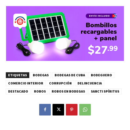
ETIQUETAS
BODEGAS
BODEGAS DE CUBA
BODEGUERO
COMERCIO INTERIOR
CORRUPCIÓN
DELINCUENCIA
DESTACADO
ROBOS
ROBOS EN BODEGAS
SANCTI SPÍRITUS