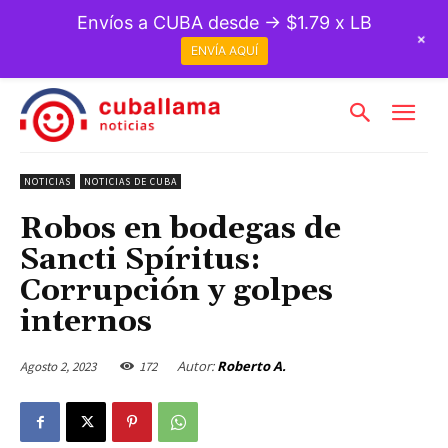
Envíos a CUBA desde → $1.79 x LB
+
ENVÍA AQUÍ
NOTICIAS
NOTICIAS DE CUBA
Robos en bodegas de
Sancti Spíritus:
Corrupción y golpes
internos
Autor:
Roberto A.
Agosto 2, 2023
172