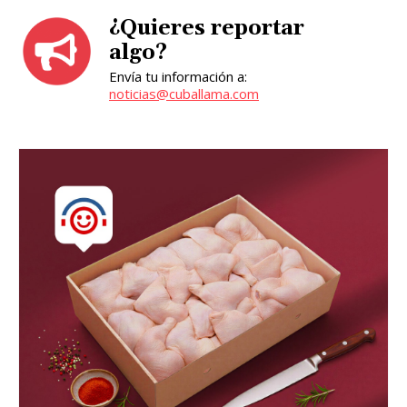
¿Quieres reportar
algo?
Envía tu información a:
noticias@cuballama.com