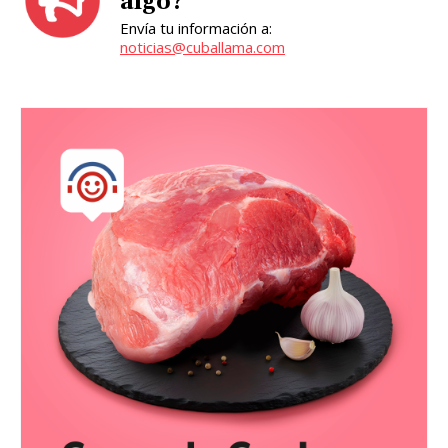
algo?
Envía tu información a:
noticias@cuballama.com