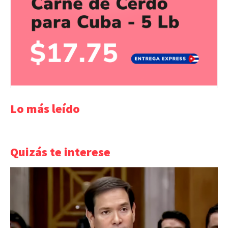
Lo más leído
Quizás te interese