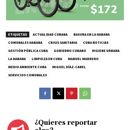
ETIQUETAS
ACTUALIDAD CUBANA
BASURA EN LA HABANA
COMUNALES HABANA
CRISIS SANITARIA
CUBA NOTICIAS
GESTIÓN PÚBLICA CUBA
GOBIERNO CUBANO
HIGIENE URBANA
LA HABANA
LIMPIEZA EN CUBA
MANUEL MARRERO
MEDIO AMBIENTE CUBA
MIGUEL DÍAZ-CANEL
SERVICIOS COMUNALES
¿Quieres reportar