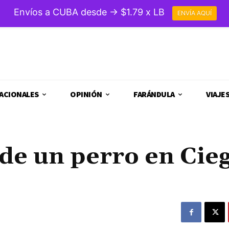
Envíos a CUBA desde → $1.79 x LB
ENVÍA AQUÍ
ACIONALES
OPINIÓN
FARÁNDULA
VIAJE
 de un perro en Cie