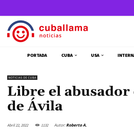
PORTADA
CUBA
USA
INTERN
NOTICIAS DE CUBA
Libre el abusador
de Ávila
Autor:
Roberto A.
Abril 22, 2022
1132