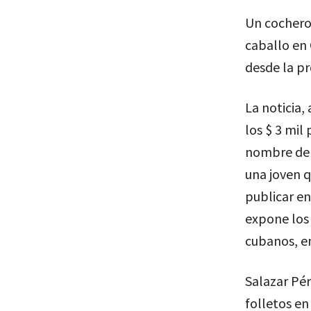
Un cochero 
caballo en 
desde la pr
La noticia,
los $ 3 mil
nombre del 
una joven 
publicar en
expone los 
cubanos, en
Salazar Pér
folletos en