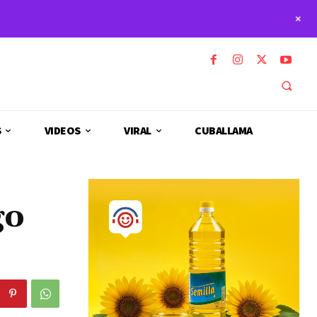
+
S
VIDEOS
VIRAL
CUBALLAMA
go