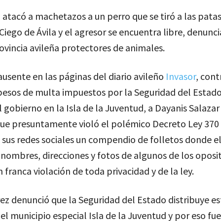
atacó a machetazos a un perro que se tiró a las patas
Ciego de Ávila y el agresor se encuentra libre, denunc
ovincia avileña protectores de animales.
 ausente en las páginas del diario avileño
Invasor
, cont
 pesos de multa impuestos por la Seguridad del Estado
gobierno en la Isla de la Juventud, a Dayanis Salazar
que presuntamente violó el polémico Decreto Ley 370 
 sus redes sociales un compendio de folletos donde 
nombres, direcciones y fotos de algunos de los oposi
 franca violación de toda privacidad y de la ley.
ez denunció que la Seguridad del Estado distribuye es
 el municipio especial Isla de la Juventud y por eso f