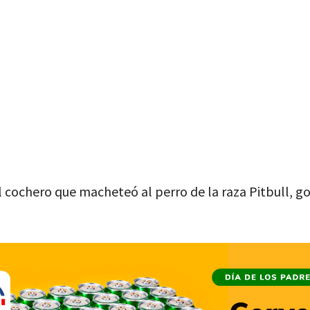
l cochero que macheteó al perro de la raza Pitbull, g