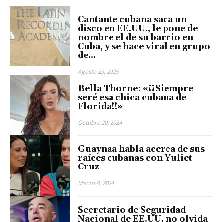
Cantante cubana saca un
disco en EE.UU., le pone de
nombre el de su barrio en
Cuba, y se hace viral en grupo
de...
Agosto 29, 2025
Bella Thorne: «¡¡Siempre
seré esa chica cubana de
Florida!!»
Octubre 20, 2024
Guaynaa habla acerca de sus
raíces cubanas con Yuliet
Cruz
Marzo 8, 2024
Secretario de Seguridad
Nacional de EE.UU. no olvida