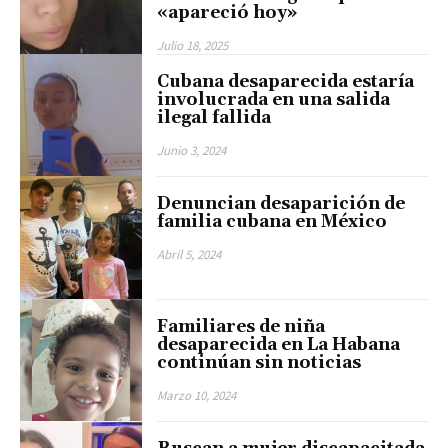
«apareció hoy»
Julio 18, 2025
Cubana desaparecida estaría
involucrada en una salida
ilegal fallida
Junio 3, 2024
Denuncian desaparición de
familia cubana en México
Abril 5, 2024
Familiares de niña
desaparecida en La Habana
continúan sin noticias
Marzo 10, 2024