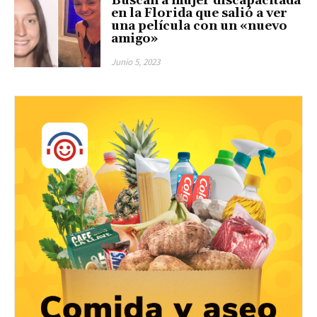
Buscan a mujer discapacitada
en la Florida que salió a ver
una película con un «nuevo
amigo»
Junio 5, 2023