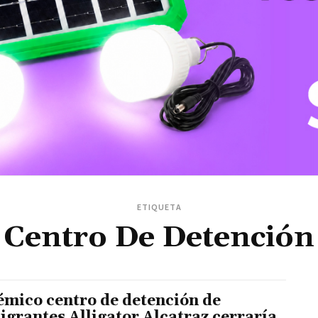
ETIQUETA
Centro De Detención
émico centro de detención de
igrantes Alligator Alcatraz cerraría