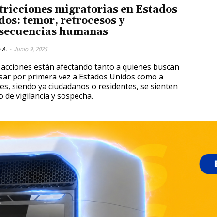
tricciones migratorias en Estados
dos: temor, retrocesos y
secuencias humanas
 A.
-
Junio 9, 2025
 acciones están afectando tanto a quienes buscan
sar por primera vez a Estados Unidos como a
es, siendo ya ciudadanos o residentes, se sienten
o de vigilancia y sospecha.