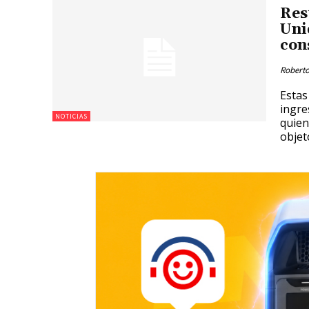
Res
Uni
con
Roberto
Estas
ingre
NOTICIAS
quien
objet