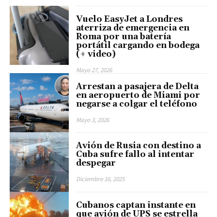
Vuelo EasyJet a Londres
aterriza de emergencia en
Roma por una batería
portátil cargando en bodega
(+ video)
Mayo 27, 2026
Arrestan a pasajera de Delta
en aeropuerto de Miami por
negarse a colgar el teléfono
Mayo 3, 2026
Avión de Rusia con destino a
Cuba sufre fallo al intentar
despegar
Diciembre 16, 2025
Cubanos captan instante en
que avión de UPS se estrella