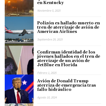
en Kentucky
Noviembre 5, 2025
Polizón es hallado muerto en
tren de aterrizaje de avión de
American Airlines
Septiembre 29, 2025
Confirman identidad de los
jóvenes hallados en el tren de
aterrizaje de un avión de
JetBlue en Florida
Febrero 1, 2025
Avión de Donald Trump
aterriza de emergencia tras
fallo hidráulico
Agosto 10, 2024