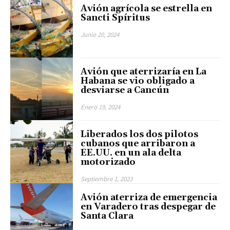
Avión agrícola se estrella en
Sancti Spíritus
Junio 20, 2024
Avión que aterrizaría en La
Habana se vio obligado a
desviarse a Cancún
Enero 19, 2024
Liberados los dos pilotos
cubanos que arribaron a
EE.UU. en un ala delta
motorizado
Septiembre 1, 2023
Avión aterriza de emergencia
en Varadero tras despegar de
Santa Clara