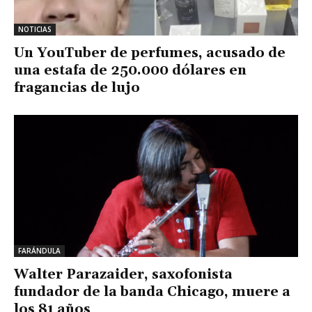
NOTICIAS
Un YouTuber de perfumes, acusado de
una estafa de 250.000 dólares en
fragancias de lujo
FARÁNDULA
Walter Parazaider, saxofonista
fundador de la banda Chicago, muere a
los 81 años