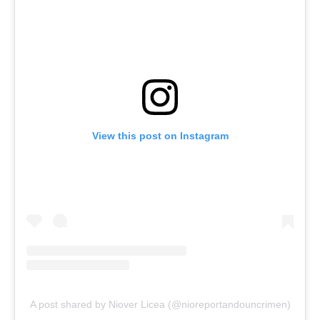
View this post on Instagram
A post shared by Niover Licea (@nioreportandouncrimen)