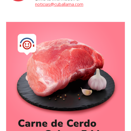
noticias@cuballama.com