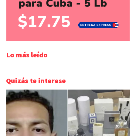
Lo más leído
Quizás te interese