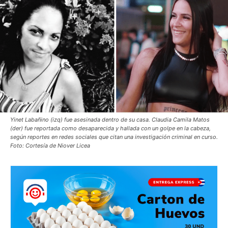
Yinet Labañino (izq) fue asesinada dentro de su casa. Claudia Camila Matos
(der) fue reportada como desaparecida y hallada con un golpe en la cabeza,
según reportes en redes sociales que citan una investigación criminal en curso.
Foto: Cortesía de Niover Licea