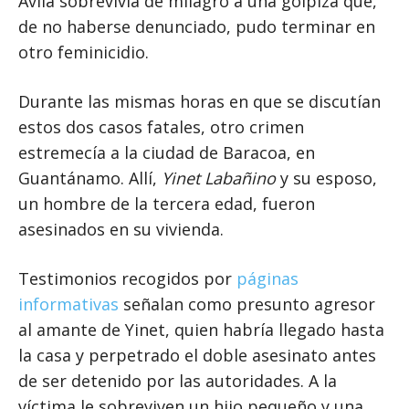
Ávila sobrevivía de milagro a una golpiza que,
de no haberse denunciado, pudo terminar en
otro feminicidio.
Durante las mismas horas en que se discutían
estos dos casos fatales, otro crimen
estremecía a la ciudad de Baracoa, en
Guantánamo. Allí,
Yinet Labañino
y su esposo,
un hombre de la tercera edad, fueron
asesinados en su vivienda.
Testimonios recogidos por
páginas
informativas
señalan como presunto agresor
al amante de Yinet, quien habría llegado hasta
la casa y perpetrado el doble asesinato antes
de ser detenido por las autoridades. A la
víctima le sobreviven un hijo pequeño y una