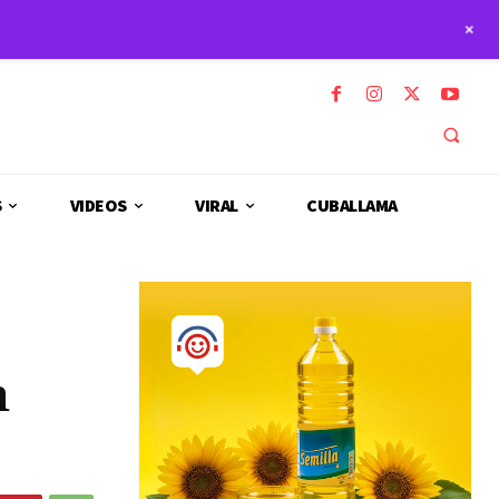
+
S
VIDEOS
VIRAL
CUBALLAMA
n