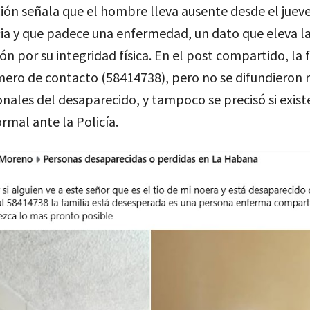
ión señala que el hombre lleva ausente desde el jueve
ia y que padece una enfermedad, un dato que eleva l
n por su integridad física. En el post compartido, la 
mero de contacto (58414738), pero no se difundieron
nales del desaparecido, y tampoco se precisó si exist
rmal ante la Policía.