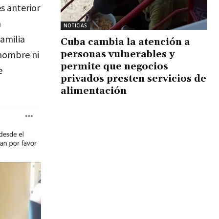
s anterior
a
NOTICIAS
familia
Cuba cambia la atención a
personas vulnerables y
 nombre ni
permite que negocios
e
privados presten servicios de
alimentación