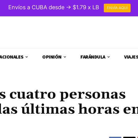
Envíos a CUBA desde → $1.79 x LB
ENVÍA AQUÍ
ACIONALES
OPINIÓN
FARÁNDULA
VIAJE
s cuatro personas
las últimas horas e