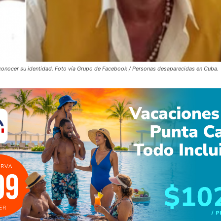
 conocer su identidad. Foto vía Grupo de Facebook / Personas desaparecidas en Cuba.