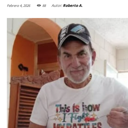
Autor:
Roberto A.
Febrero 4, 2026
88