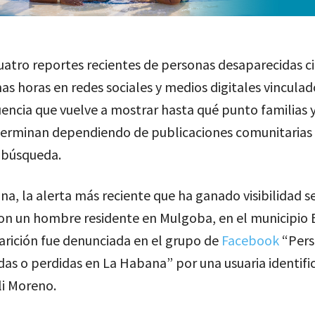
atro reportes recientes de personas desaparecidas c
mas horas en redes sociales y medios digitales vinculad
encia que vuelve a mostrar hasta qué punto familias 
terminan dependiendo de publicaciones comunitarias
 búsqueda.
a, la alerta más reciente que ha ganado visibilidad s
con un hombre residente en Mulgoba, en el municipio 
arición fue denunciada en el grupo de
Facebook
“Pers
as o perdidas en La Habana” por una usuaria identifi
i Moreno.