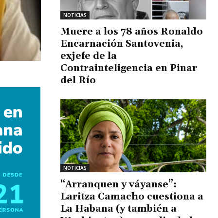
NOTICIAS
Muere a los 78 años Ronaldo
Encarnación Santovenia,
exjefe de la
Contrainteligencia en Pinar
del Río
NOTICIAS
“Arranquen y váyanse”:
Laritza Camacho cuestiona a
La Habana (y también a