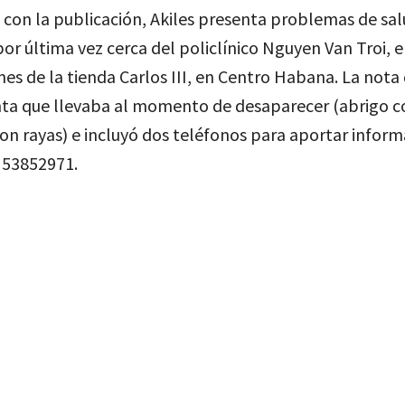
 con la publicación, Akiles presenta problemas de sa
 por última vez cerca del policlínico Nguyen Van Troi, e
es de la tienda Carlos III, en Centro Habana. La nota
nta que llevaba al momento de desaparecer (abrigo c
on rayas) e incluyó dos teléfonos para aportar inform
 53852971.