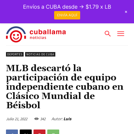
Envíos a CUBA desde → $1.79 x LB
+
ENVÍA AQUÍ
DEPORTES
NOTICIAS DE CUBA
MLB descartó la
participación de equipo
independiente cubano en
Clásico Mundial de
Béisbol
Autor:
Luis
Julio 21, 2022
342