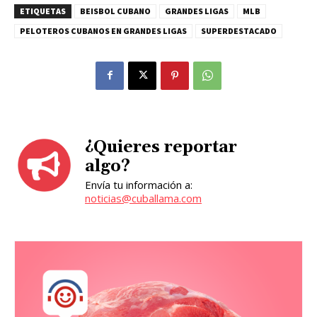
ETIQUETAS
BEISBOL CUBANO
GRANDES LIGAS
MLB
PELOTEROS CUBANOS EN GRANDES LIGAS
SUPERDESTACADO
¿Quieres reportar
algo?
Envía tu información a:
noticias@cuballama.com