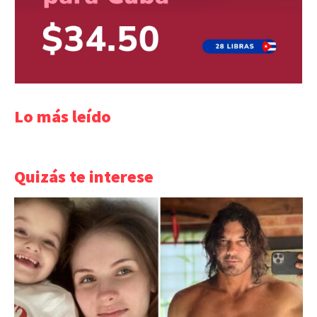
Lo más leído
Quizás te interese