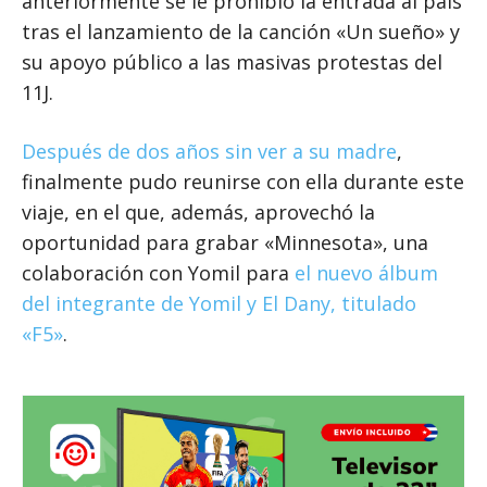
anteriormente se le prohibió la entrada al país
tras el lanzamiento de la canción «Un sueño» y
su apoyo público a las masivas protestas del
11J.
Después de dos años sin ver a su madre
,
finalmente pudo reunirse con ella durante este
viaje, en el que, además, aprovechó la
oportunidad para grabar «Minnesota», una
colaboración con Yomil para
el nuevo álbum
del integrante de Yomil y El Dany, titulado
«F5»
.