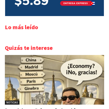
Lo más leído
Quizás te interese
NOTICIAS