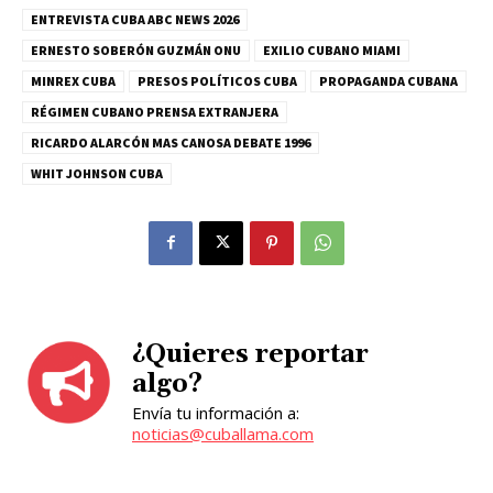
ENTREVISTA CUBA ABC NEWS 2026
ERNESTO SOBERÓN GUZMÁN ONU
EXILIO CUBANO MIAMI
MINREX CUBA
PRESOS POLÍTICOS CUBA
PROPAGANDA CUBANA
RÉGIMEN CUBANO PRENSA EXTRANJERA
RICARDO ALARCÓN MAS CANOSA DEBATE 1996
WHIT JOHNSON CUBA
¿Quieres reportar
algo?
Envía tu información a:
noticias@cuballama.com