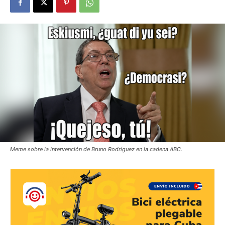
Meme sobre la intervención de Bruno Rodríguez en la cadena ABC.